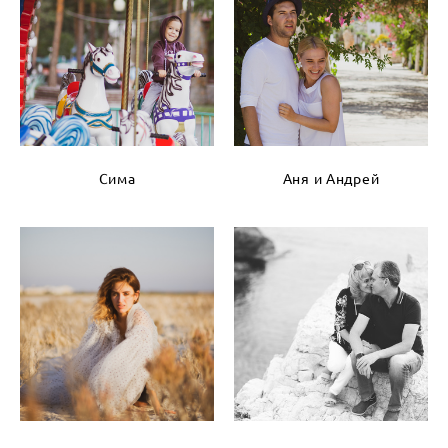
Сима
Аня и Андрей