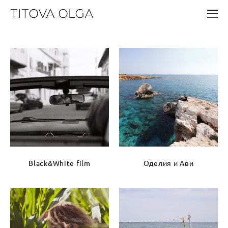
TITOVA OLGA
Black&White film
Оделия и Ави