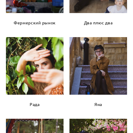
Фермерский рынок
Два плюс два
Рада
Яна